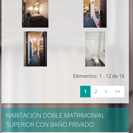
Elementos: 1 - 12 de 16
1
2
>
>>
HABITACIÓN DOBLE MATRIMONIAL
SUPERIOR CON BAÑO PRIVADO