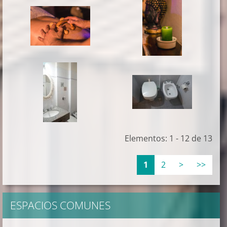
Elementos: 1 - 12 de 13
1
2
>
>>
ESPACIOS COMUNES