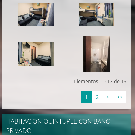
Elementos: 1 - 12 de 16
1
2
>
>>
HABITACIÓN QUÍNTUPLE CON BAÑO
PRIVADO