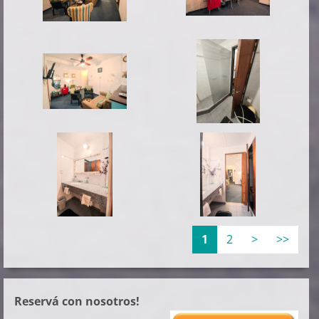
1
2
>
>>
Reservá con nosotros!