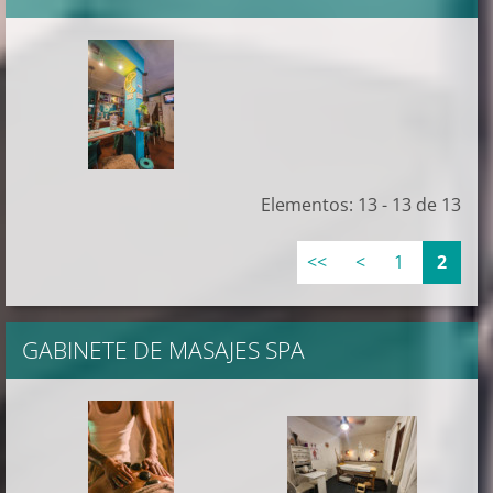
Elementos: 13 - 13 de 13
<<
<
1
2
GABINETE DE MASAJES SPA